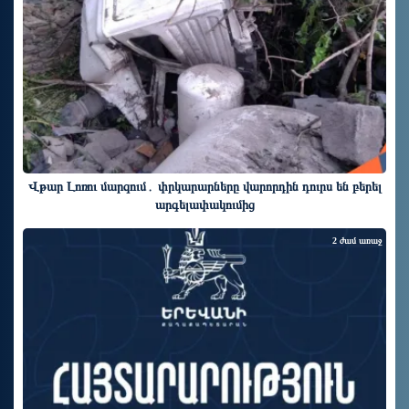
Վթար Լոռու մարզում․ փրկարարները վարորդին դուրս են բերել
արգելափակումից
2 ժամ առաջ