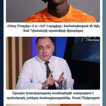
«Ռեալ Մադրիդ»-ն ու «ՌԲ Լայպցիգը» համաձայնության են եկել
Յան Դիոմանդեի տրանսֆերի վերաբերյալ
2 ժամ առաջ
Այսօրվա կառավարությունը ուսանողներին առաջարկում է
պահանջարկ չունեցող մասնագիտություններ. Ատոմ Մխիթարյան