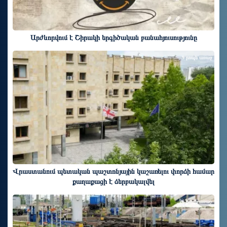
Արժևորվում է Շիրակի երգիծական բանահյուսությունը
9 րոպե առաջ
Վրաստանում պետական ​​պաշտոնյային կաշառելու փորձի համար
քաղաքացի է ձերբակալվել
26 րոպե առաջ