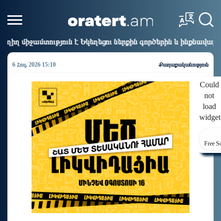
 Եկեղեցու ներքին գործերին և ինքնավարությանը. Ղահրամանյ
6 Հուլ, 2026 15:10
Քաղաքականություն
Could
not
load
widget
Free S