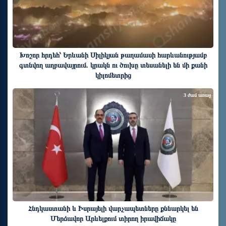
Խոշոր հրդեհ՝ Երևանի Սիլիկյան թաղամասի հարևանությամբ
գտնվող աղբավայրում. կրակն ու ծուխը տեսանելի են մի քանի
կիլոմետրից
3 ժամ առաջ
Հնդկաստանի և Իսրայելի վարչապետները քննարկել են
Մերձավոր Արևելքում տիրող իրավիճակը