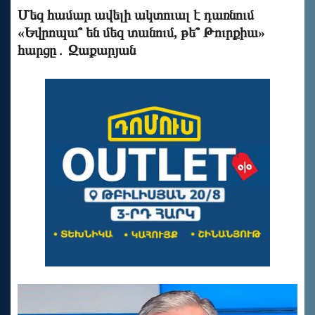
Մեզ համար ավելի ակտուալ է դառնում
«Եվրոպա՞ են մեզ տանում, թե՞ Թուրքիա»
հարցը․ Զաքարյան