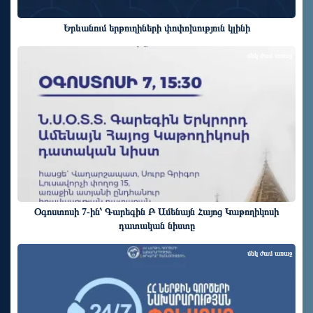
Երևանում երթուղիների փոփոխություն կլինի
մեկ ժամ առաջ
Օգոստոսի 7-ին՝ Գարեգին Բ Ամենայն Հայոց Կաթողիկոսի
դատական նիստը
մեկ ժամ առաջ