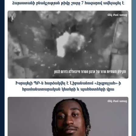
Հայաստանի բնակչության թիվը շուրջ 7 հազարով ավելացել է
մեկ ժամ առաջ
Իսրայելի ՊԲ-ն հարձակվել է Լիբանանում «Հըզբոլլահ»-ի
հրամանատարական կետերի և պահեստների վրա
մեկ ժամ առաջ