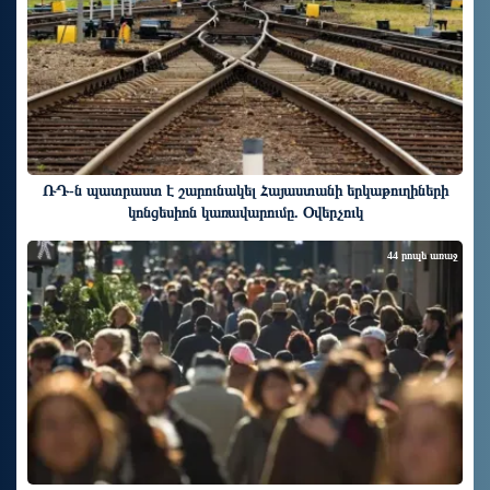
ՌԴ-ն պատրաստ է շարունակել Հայաստանի երկաթուղիների
կոնցեսիոն կառավարումը. Օվերչուկ
44 րոպե առաջ