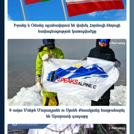
Իրանը և Օմանը պլանավորում են փոխել Հորմուզի նեղուցի
նավագնացության կառուցվածքը
2 ժամ առաջ
8-ամյա Մոնթե Մուրադյանն ու Սյունե Քոսակյանը հաղթահարել
են Արարատի գագաթը
2 ժամ առաջ