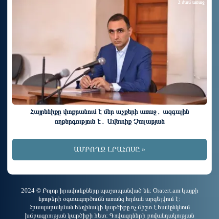
2 ժամ առաջ
Հայրենիքը փոքրանում է մեր աչքերի առաջ․ ազգային
ողբերգություն է․ Ավետիք Չալաբյան
ԱՄԲՈՂՋ ԼՐԱՀՈՍԸ »
2024 © Բոլոր իրավունքները պաշտպանված են: Oratert.am կայքի
նյութերի օգտագործումն առանց հղման արգելվում է:
Հրապարակման հեղինակի կարծիքը ոչ միշտ է համընկնում
խմբագրության կարծիքի հետ: Գովազդների բովանդակության