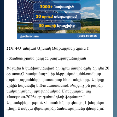
ՀՀԿ ԳՄ անդամ Արտակ Զաքարյանը գրում է․
«Տնտեսությունն ընդդեմ քաղաքականության
Ինչպես և կանխատեսվում էր (դրա մասին գրել էի դեռ 20
օր առաջ)՝ հասկանալով իր հերթական անհեռանկար
գործողությունների վնասարար հետևանքները, Նիկոլը
կրկին հայտնվել է Ռուսաստանում: Բայց ոչ թե բարձր
մակարդակով, պաշտոնական Մոսկվայում, այլ
«Innoprom-2026» ցուցահանդեսի ֆորմատով՝
Եկատերինբուրգում: Վստահ եմ, որ գնացել է խնդրելու և
դեպի Մոսկվա վերադարձի ճանապարհներ փնտրելու: