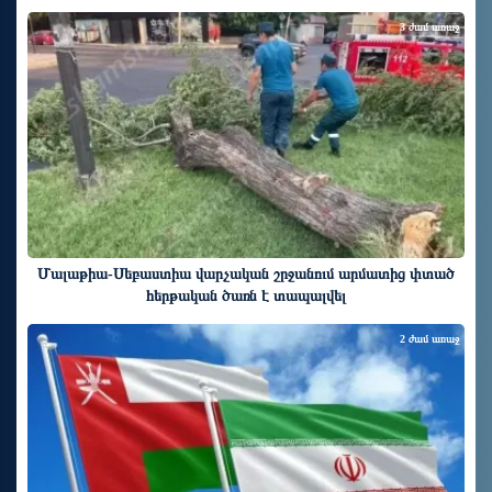
3 ժամ առաջ
Մալաթիա-Սեբաստիա վարչական շրջանում արմատից փտած
հերթական ծառն է տապալվել
2 ժամ առաջ