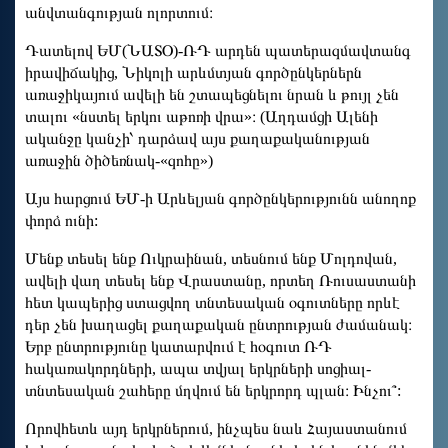
անվտանգության ոլորտում։
Դատելով ԵՄ(ՆԱՏՕ)-ՌԴ արդեն պատերազմավտանգ
իրավիճակից, Նիկոլի արևմտյան գործընկերներն
առաջիկայում ավելի են շտապեցնելու նրան և թույլ չեն
տալու «նստել երկու աթոռի վրա»։ (Աղդամցի Ալենի
ականջը կանչի՝ դարձավ այս քաղաքականության
առաջին ծիծեռնակ-«զոհը»)
Այս հարցում ԵՄ-ի Արևելյան գործընկերությունն անողոք
փորձ ունի:
Մենք տեսել ենք Ուկրաինան, տեսնում ենք Մոլդովան,
ավելի վաղ տեսել ենք Վրաստանը, որտեղ Ռուսաստանի
հետ կապերից ստացվող տնտեսական օգուտները որևէ
դեր չեն խաղացել քաղաքական ընտրության ժամանակ։
Երբ ընտրությունը կատարվում է հօգուտ ՌԴ
հակառակորդների, ապա տվյալ երկրների սոցիալ-
տնտեսական շահերը մղվում են երկրորդ պլան։ Ինչու՞:
Որովհետև այդ երկրներում, ինչպես նաև Հայաստանում