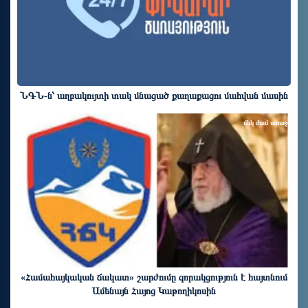
ՆԳՆ-ն՝ աղբակույտի տակ մնացած քաղաքացու մահվան մասին
մեկ ժամ առաջ
«Համահայկական ճակատ» շարժումը զորակցություն է հայտնում
Ամենայն Հայոց Կաթողիկոսին